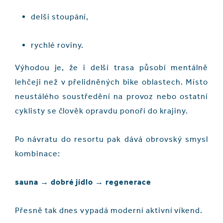
delší stoupání,
rychlé roviny.
Výhodou je, že i delší trasa působí mentálně
lehčeji než v přelidněných bike oblastech. Místo
neustálého soustředění na provoz nebo ostatní
cyklisty se člověk opravdu ponoří do krajiny.
Po návratu do resortu pak dává obrovský smysl
kombinace:
sauna → dobré jídlo → regenerace
Přesně tak dnes vypadá moderní aktivní víkend.