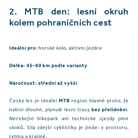
2. MTB den: lesní okruh
kolem pohraničních cest
Ideální pro:
horské kolo, aktivní jezdce
Délka: 45–60 km podle varianty
Náročnost: střední až vyšší
Český les je ideální
MTB
region hlavně proto, že
nabízí dlouhé, plynulé lesní trasy
bez přelidnění
.
Nečekejte bikepark ani technické sjezdy plné
skoků. Síla zdejší cyklistiky je jinde: v prostoru,
rytmu a krajině.