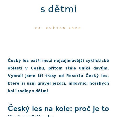
s dětmi
23. KVĚTEN 2026
Český les patří mezi nejzajímavější cyklistické
oblasti v Česku, přitom stále uniká davům.
Vybrali jsme tři trasy od Resortu Český les,
které si užijí gravel jezdci, milovníci horských
kol i rodiny s dětmi.
Český les na kole: proč je to