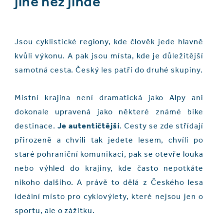
jiné než jinde
Jsou cyklistické regiony, kde člověk jede hlavně
kvůli výkonu. A pak jsou místa, kde je důležitější
samotná cesta. Český les patří do druhé skupiny.
Místní krajina není dramatická jako Alpy ani
dokonale upravená jako některé známé bike
destinace.
Je autentičtější
. Cesty se zde střídají
přirozeně a chvíli tak jedete lesem, chvíli po
staré pohraniční komunikaci, pak se otevře louka
nebo výhled do krajiny, kde často nepotkáte
nikoho dalšího. A právě to dělá z Českého lesa
ideální místo pro cyklovýlety, které nejsou jen o
sportu, ale o zážitku.