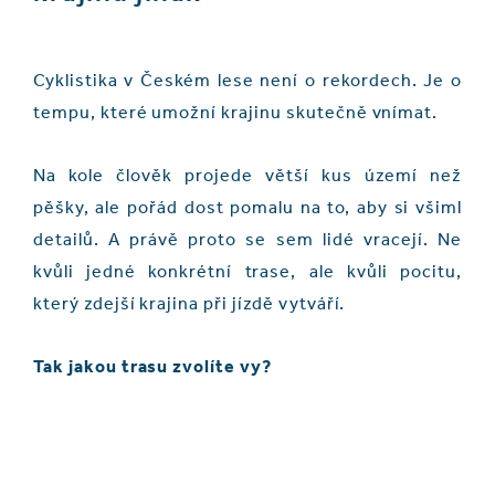
Cyklistika v Českém lese není o rekordech. Je o
tempu, které umožní krajinu skutečně vnímat.
Na kole člověk projede větší kus území než
pěšky, ale pořád dost pomalu na to, aby si všiml
detailů. A právě proto se sem lidé vracejí. Ne
kvůli jedné konkrétní trase, ale kvůli pocitu,
který zdejší krajina při jízdě vytváří.
Tak jakou trasu zvolíte vy?