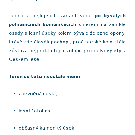
Jedna z nejlepších variant vede
po bývalých
pohraničních komunikacích
směrem na zaniklé
osady a lesní úseky kolem bývalé železné opony.
Právě zde člověk pochopí, proč horské kolo stále
zůstává nejpraktičtější volbou pro delší výlety v
Českém lese.
Terén se totiž neustále mění:
zpevněná cesta,
lesní šotolina,
občasný kamenitý úsek,