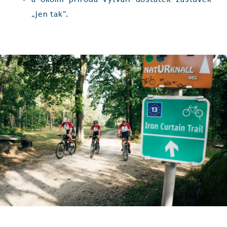
„jen tak“.