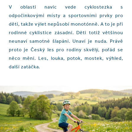
V oblasti navíc vede cyklostezka s
odpočinkovými místy a sportovními prvky pro
děti, takže výlet nepůsobí monotónně. A to je při
rodinné cyklistice zásadní. Děti totiž většinou
neunaví samotné šlapání. Unaví je nuda. Právě
proto je Český les pro rodiny skvělý, pořád se
něco mění. Les, louka, potok, mostek, výhled,
další zatáčka.