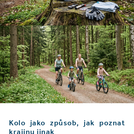
Kolo jako způsob, jak poznat
krajinu jinak