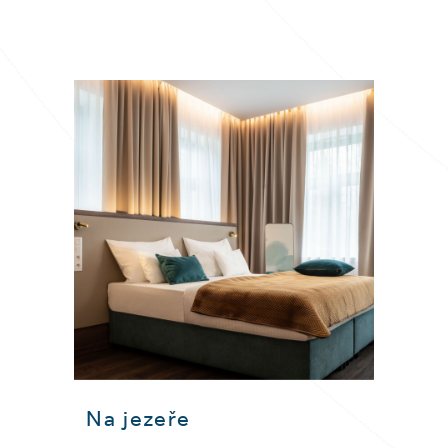
Na jezeře