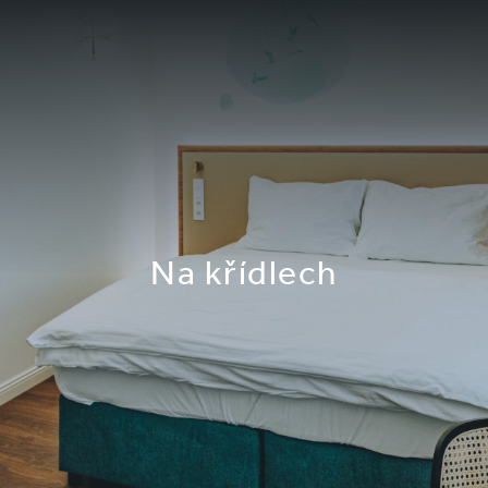
Na křídlech