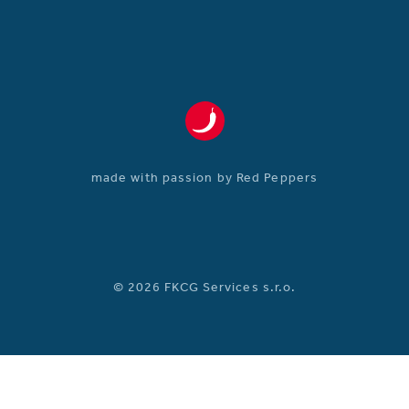
made with passion by Red Peppers
© 2026 FKCG Services s.r.o.
CZ
DE
EN