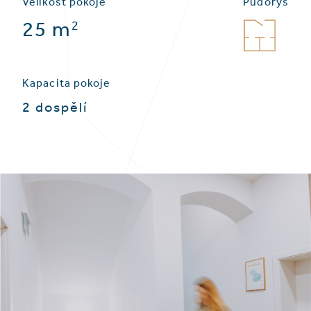
Velikost pokoje
Půdorys
25 m
2
PŮDORYS
Kapacita pokoje
2 dospělí