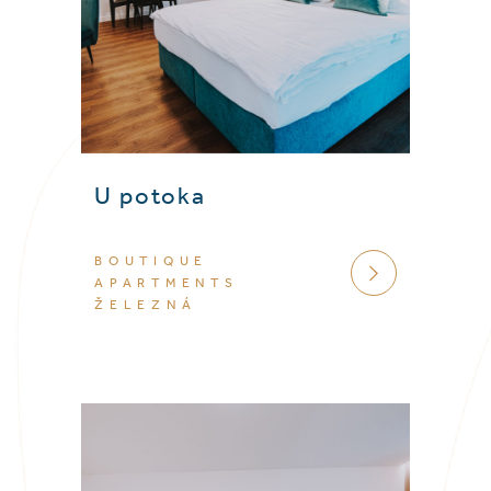
U potoka
BOUTIQUE
VÍCE
APARTMENTS
ŽELEZNÁ