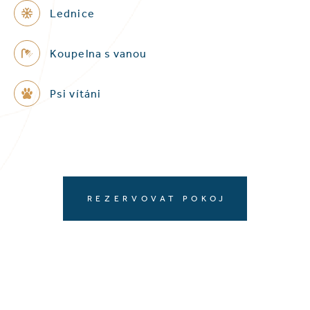
Lednice
Koupelna s vanou
Psi vítáni
REZERVOVAT POKOJ