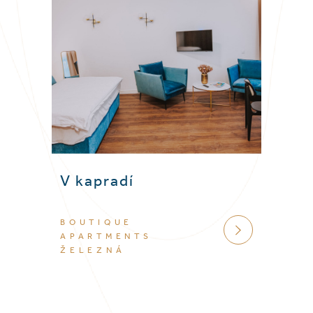
V kapradí
BOUTIQUE
VÍCE
APARTMENTS
ŽELEZNÁ