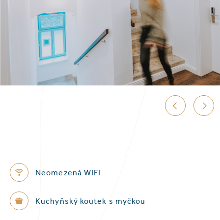
Neomezená WIFI
Kuchyňský koutek s myčkou