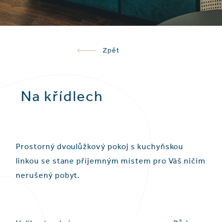
Zpět
Na křídlech
Prostorný dvoulůžkový pokoj s kuchyňskou
linkou se stane příjemným místem pro Váš ničím
nerušený pobyt.