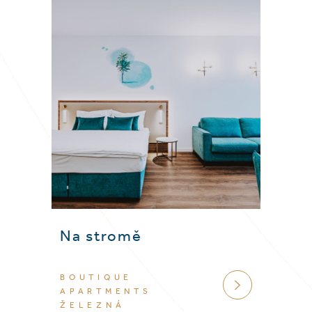
Na stromě
BOUTIQUE
VÍCE
APARTMENTS
ŽELEZNÁ