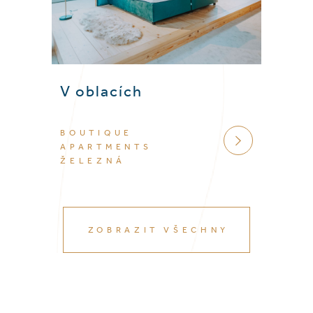
V oblacích
BOUTIQUE
VÍCE
APARTMENTS
ŽELEZNÁ
ZOBRAZIT VŠECHNY