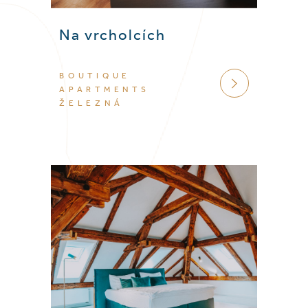
Na vrcholcích
BOUTIQUE
VÍCE
APARTMENTS
ŽELEZNÁ